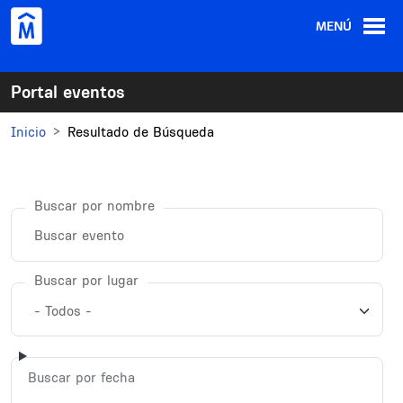
Pasar al contenido principal
MENÚ
Portal eventos
Inicio
Resultado de Búsqueda
Buscar por nombre
Buscar por lugar
Buscar por fecha