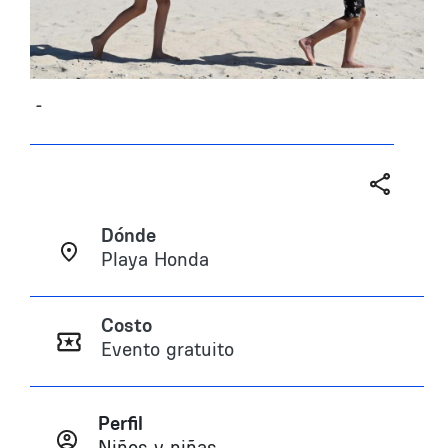
-
Dónde
Playa Honda
Costo
Evento gratuito
Perfil
Niños y niñas