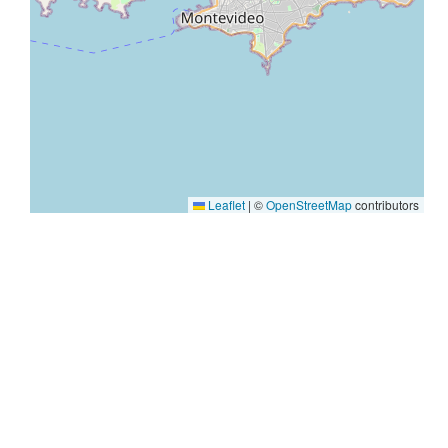
Leaflet
|
©
OpenStreetMap
contributors