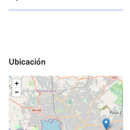
Ubicación
+
−