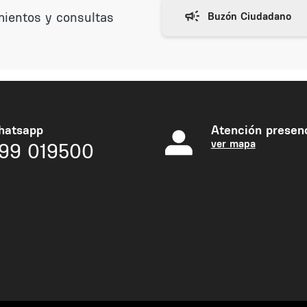
mientos y consultas
hatsapp
Atención presenc
ver mapa
99 019500