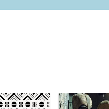
Image