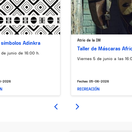
Atrio de la IM
e símbolos Adinkra
Taller de Máscaras Afri
 de junio de 16:00 h.
Viernes 5 de junio a las 16:
6-2026
Fechas
05-06-2026
ÓN
RECREACIÓN