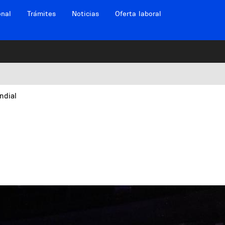
onal
Trámites
Noticias
Oferta laboral
ndial