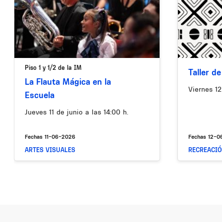
Piso 1 y 1/2 de la IM
Taller d
La Flauta Mágica en la
Viernes 12
Escuela
Jueves 11 de junio a las 14:00 h.
Fechas
11-06-2026
Fechas
12-0
ARTES VISUALES
RECREACI